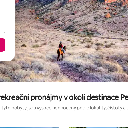
ekreační pronájmy v okolí destinace P
 tyto pobyty jsou vysoce hodnoceny podle lokality, čistoty a 