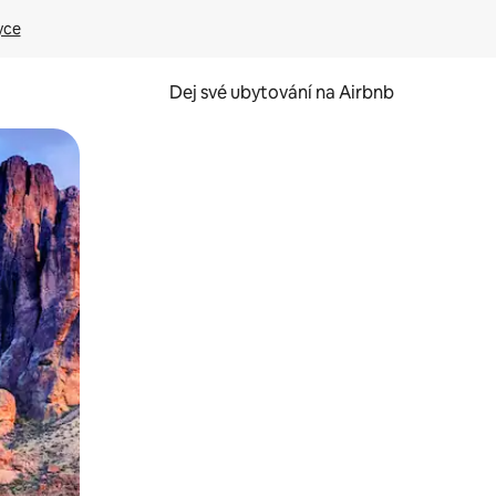
yce
Dej své ubytování na Airbnb