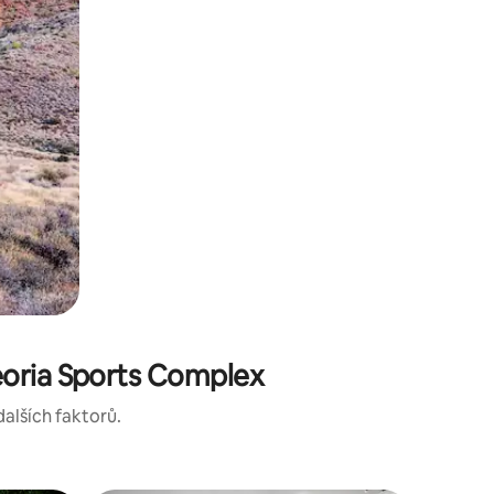
eoria Sports Complex
dalších faktorů.