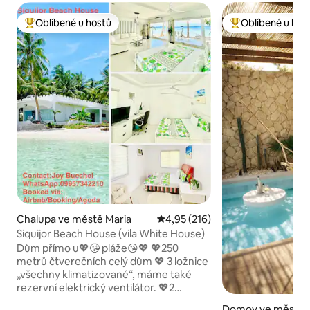
Oblíbené u hostů
Oblíbené u hos
Nejlepší v kategorii Oblíbené u hostů
Nejlepší v kategor
Chalupa ve městě Maria
Průměrné hodnocení 4,95 z 5, 
4,95 (216)
Siquijor Beach House (vila White House)
Dům přímo u💖😘 pláže😘💖 💖250
metrů čtverečních celý dům 💖 3 ložnice
„všechny klimatizované“, máme také
rezervní elektrický ventilátor. 💖2
rozkládací pohovky 💖 Otevřený obývací
Domov ve městě 