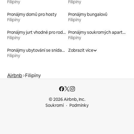
Filipíny
Filipíny
Pronájmy domů pro hosty
Pronájmy bungalovů
Filipíny
Filipíny
Pronájmy jurt vhodné pro rodiny s dětmi
Pronájmy soukromých apartmánů
Filipíny
Filipíny
Pronájmy ubytování se snídaní
Zobrazit více
Filipíny
Airbnb
Filipíny
© 2026 Airbnb, Inc.
Soukromí
Podmínky