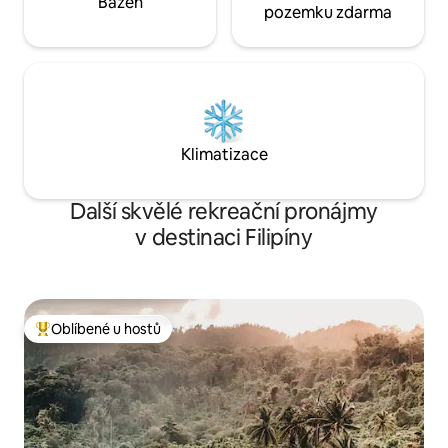
Bazén
pozemku zdarma
Klimatizace
Další skvělé rekreační pronájmy
v destinaci Filipíny
Oblíbené u hostů
Nejlepší v kategorii Oblíbené u hostů