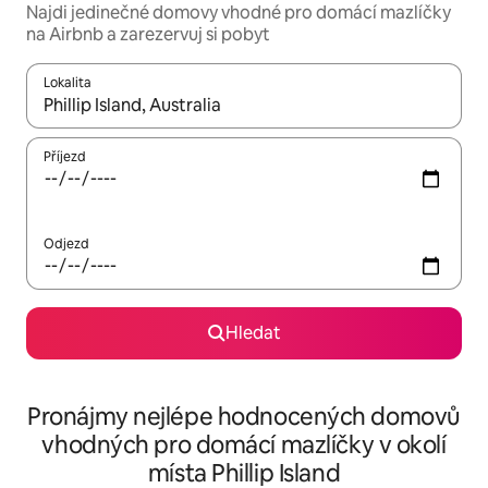
Najdi jedinečné domovy vhodné pro domácí mazlíčky
na Airbnb a zarezervuj si pobyt
Lokalita
Až budou výsledky k dispozici, můžeš si je procházet pomocí š
Příjezd
Odjezd
Hledat
Pronájmy nejlépe hodnocených domovů
vhodných pro domácí mazlíčky v okolí
místa Phillip Island