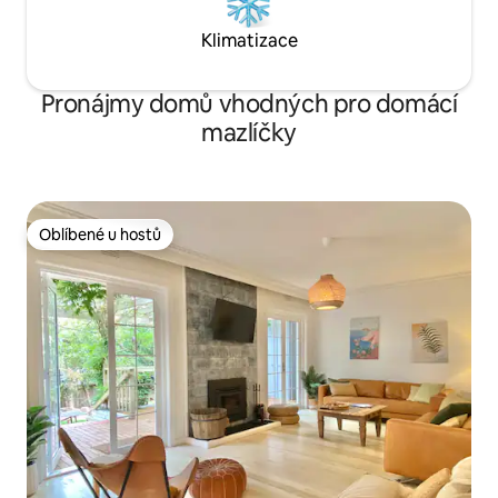
Klimatizace
Pronájmy domů vhodných pro domácí
mazlíčky
Oblíbené u hostů
Oblíbené u hostů