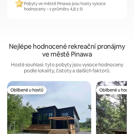
Pobyty ve městě Pinawa jsou hosty vysoce
hodnoceny – v průměru 4,8 z 5!
Nejlépe hodnocené rekreační pronájmy
ve městě Pinawa
Hosté souhlasí: tyto pobyty jsou vysoce hodnoceny
podle lokality, čistoty a dalších faktorů.
Oblíbené u hostů
Oblíbené u hostů
Oblíbené u hostů
Oblíbené u hostů