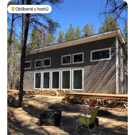
Oblíbené u hostů
Nejlepší v kategorii Oblíbené u hostů