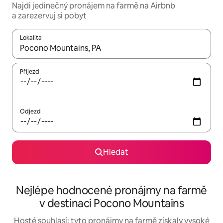
Najdi jedinečný pronájem na farmě na Airbnb
a zarezervuj si pobyt
Lokalita
Až budou výsledky k dispozici, můžeš si je procházet pomocí š
Příjezd
Odjezd
Hledat
Nejlépe hodnocené pronájmy na farmě
v destinaci Pocono Mountains
Hosté souhlasí: tyto pronájmy na farmě získaly vysoké