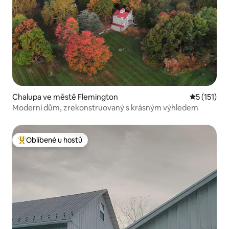
Chalupa ve městě Flemington
Průměrné h
5 (151)
Moderní dům, zrekonstruovaný s krásným výhledem
Oblíbené u hostů
Nejlepší v kategorii Oblíbené u hostů