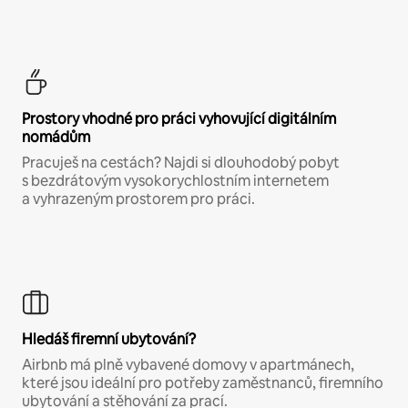
Prostory vhodné pro práci vyhovující digitálním
nomádům
Pracuješ na cestách? Najdi si dlouhodobý pobyt
s bezdrátovým vysokorychlostním internetem
a vyhrazeným prostorem pro práci.
Hledáš firemní ubytování?
Airbnb má plně vybavené domovy v apartmánech,
které jsou ideální pro potřeby zaměstnanců, firemního
ubytování a stěhování za prací.