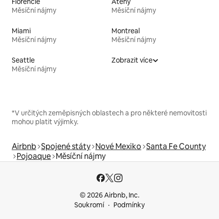
Florencie
Atény
Měsíční nájmy
Měsíční nájmy
Miami
Montreal
Měsíční nájmy
Měsíční nájmy
Seattle
Zobrazit více
Měsíční nájmy
*V určitých zeměpisných oblastech a pro některé nemovitosti
mohou platit výjimky.
Airbnb
Spojené státy
Nové Mexiko
Santa Fe County
Pojoaque
Měsíční nájmy
© 2026 Airbnb, Inc.
Soukromí
Podmínky