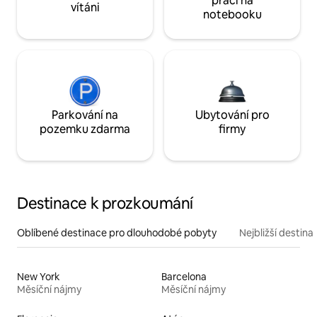
práci na
vítáni
notebooku
Parkování na
Ubytování pro
pozemku zdarma
firmy
Destinace k prozkoumání
Oblíbené destinace pro dlouhodobé pobyty
Nejbližší destina
New York
Barcelona
Měsíční nájmy
Měsíční nájmy