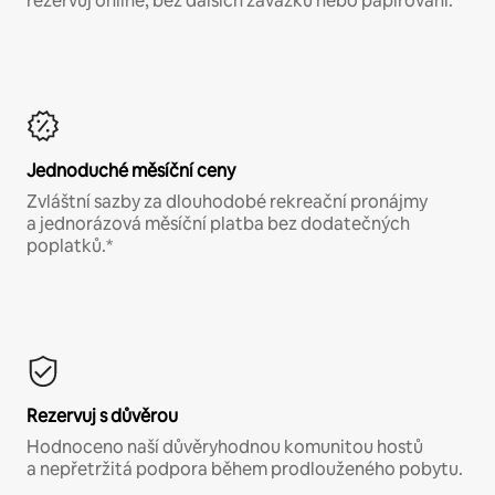
rezervuj online, bez dalších závazků nebo papírování.*
Jednoduché měsíční ceny
Zvláštní sazby za dlouhodobé rekreační pronájmy
a jednorázová měsíční platba bez dodatečných
poplatků.*
Rezervuj s důvěrou
Hodnoceno naší důvěryhodnou komunitou hostů
a nepřetržitá podpora během prodlouženého pobytu.