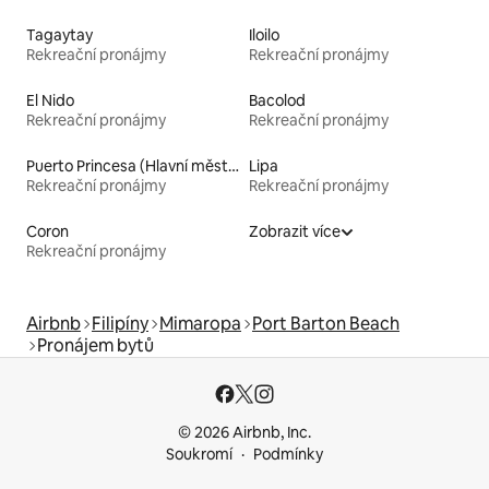
Tagaytay
Iloilo
Rekreační pronájmy
Rekreační pronájmy
El Nido
Bacolod
Rekreační pronájmy
Rekreační pronájmy
Puerto Princesa (Hlavní město)
Lipa
Rekreační pronájmy
Rekreační pronájmy
Coron
Zobrazit více
Rekreační pronájmy
Airbnb
Filipíny
Mimaropa
Port Barton Beach
Pronájem bytů
© 2026 Airbnb, Inc.
Soukromí
Podmínky