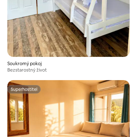
Soukromý pokoj
Bezstarostný život
Superhostitel
Superhostitel