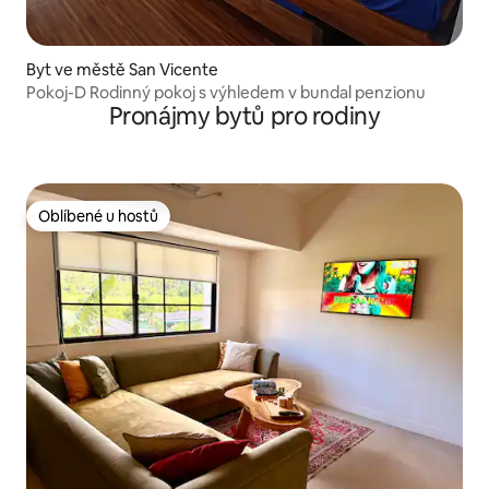
Byt ve městě San Vicente
Pokoj-D Rodinný pokoj s výhledem v bundal penzionu
Pronájmy bytů pro rodiny
Oblíbené u hostů
Oblíbené u hostů