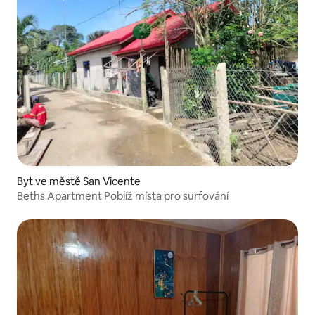
Byt ve městě San Vicente
Beths Apartment Poblíž místa pro surfování