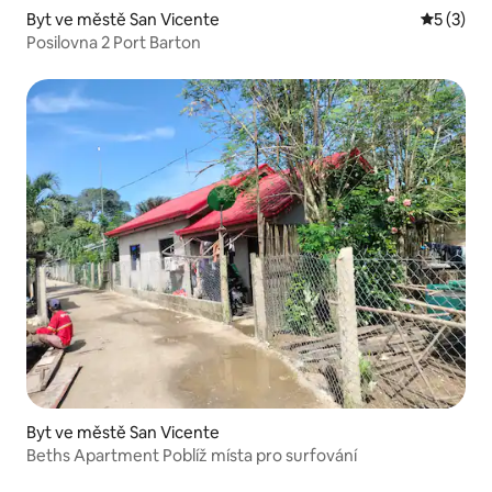
Byt ve městě San Vicente
Průměrné
5 (3)
Posilovna 2 Port Barton
Byt ve městě San Vicente
Beths Apartment Poblíž místa pro surfování