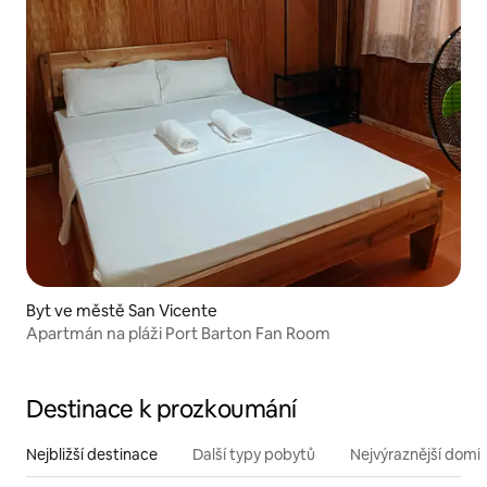
Byt ve městě San Vicente
Apartmán na pláži Port Barton Fan Room
Destinace k prozkoumání
Nejbližší destinace
Další typy pobytů
Nejvýraznější domin