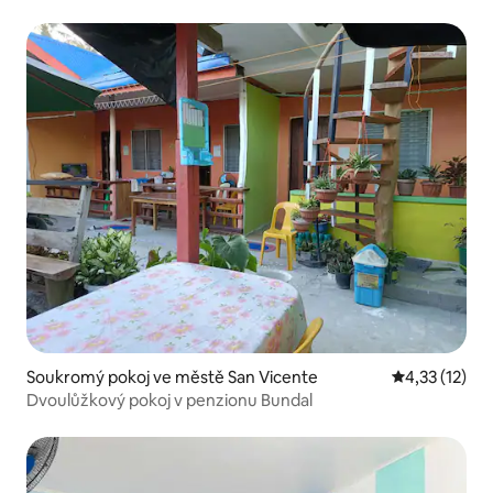
Soukromý pokoj ve městě San Vicente
Průměrné hod
4,33 (12)
Dvoulůžkový pokoj v penzionu Bundal