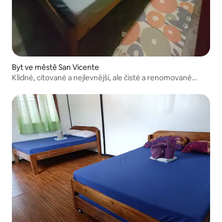
Byt ve městě San Vicente
Klidné, citované a nejlevnější, ale čisté a renomované
místo.