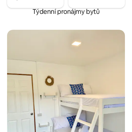
Týdenní pronájmy bytů