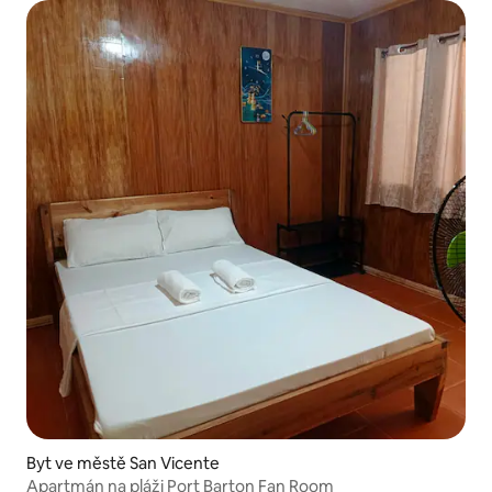
Byt ve městě San Vicente
Apartmán na pláži Port Barton Fan Room