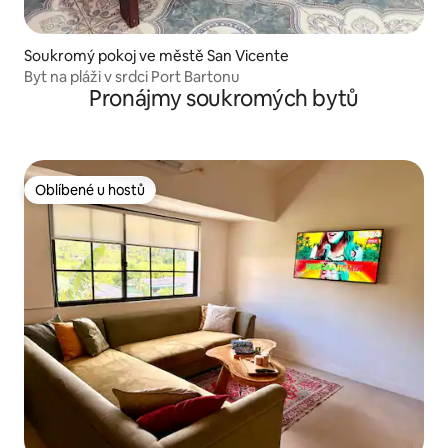
Soukromý pokoj ve městě San Vicente
Byt na pláži v srdci Port Bartonu
Pronájmy soukromých bytů
Oblíbené u hostů
Oblíbené u hostů