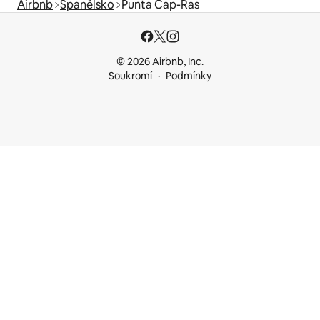
Airbnb
Španělsko
Punta Cap-Ras
© 2026 Airbnb, Inc.
Soukromí
Podmínky