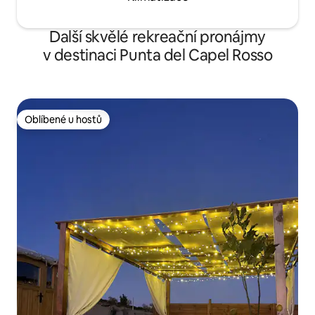
Další skvělé rekreační pronájmy
v destinaci Punta del Capel Rosso
Oblíbené u hostů
Oblíbené u hostů