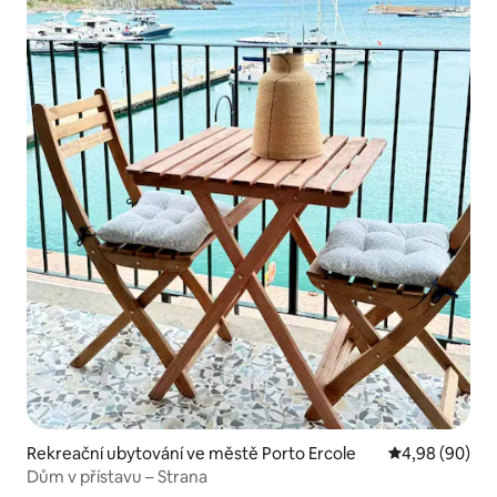
Rekreační ubytování ve městě Porto Ercole
Průměrné hodn
4,98 (90)
Dům v přístavu – Strana