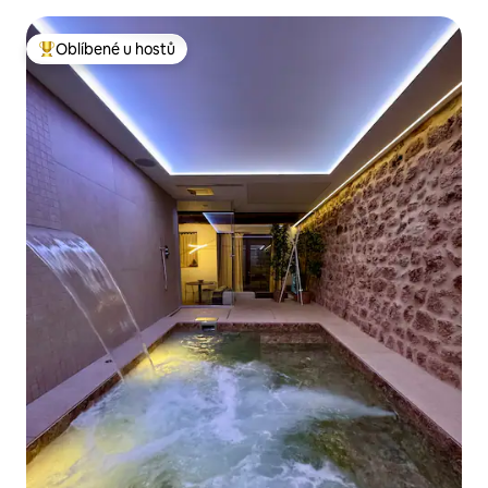
Oblíbené u hostů
Nejlepší v kategorii Oblíbené u hostů