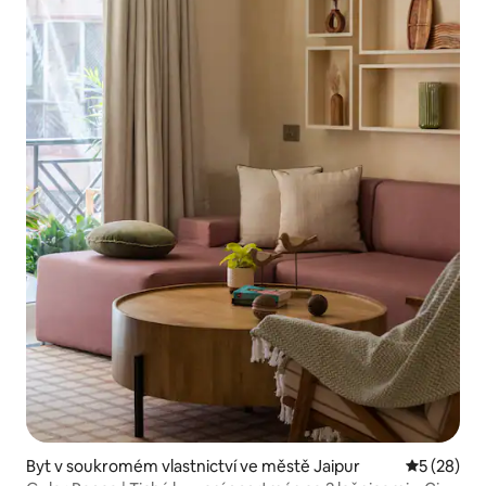
Byt v soukromém vlastnictví ve městě Jaipur
Průměrné 
5 (28)