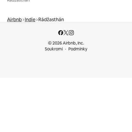
Rádžasthán
Airbnb
Indie
Rádžasthán
© 2026 Airbnb, Inc.
Soukromí
Podmínky