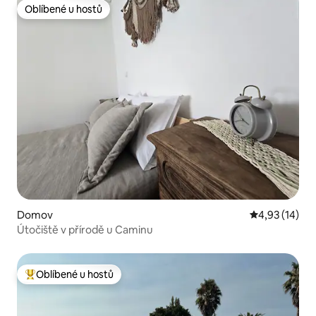
Oblíbené u hostů
Oblíbené u hostů
Domov
Průměrné hod
4,93 (14)
Útočiště v přírodě u Caminu
Oblíbené u hostů
Nejlepší v kategorii Oblíbené u hostů