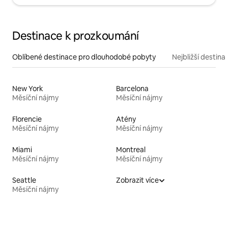
Destinace k prozkoumání
Oblíbené destinace pro dlouhodobé pobyty
Nejbližší destina
New York
Barcelona
Měsíční nájmy
Měsíční nájmy
Florencie
Atény
Měsíční nájmy
Měsíční nájmy
Miami
Montreal
Měsíční nájmy
Měsíční nájmy
Seattle
Zobrazit více
Měsíční nájmy