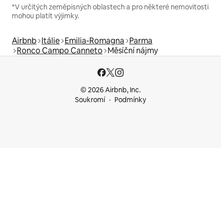
*V určitých zeměpisných oblastech a pro některé nemovitosti
mohou platit výjimky.
Airbnb
Itálie
Emilia-Romagna
Parma
Ronco Campo Canneto
Měsíční nájmy
© 2026 Airbnb, Inc.
Soukromí
Podmínky