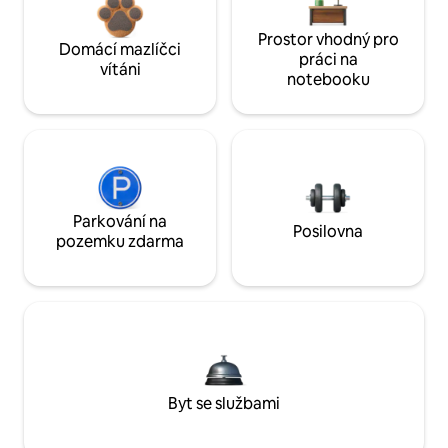
Prostor vhodný pro
Domácí mazlíčci
práci na
vítáni
notebooku
Parkování na
Posilovna
pozemku zdarma
Byt se službami