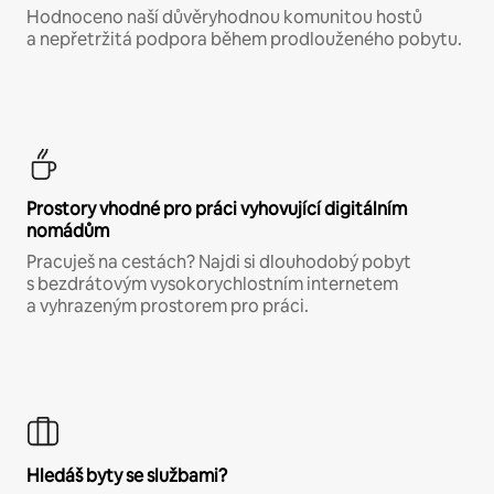
Hodnoceno naší důvěryhodnou komunitou hostů
a nepřetržitá podpora během prodlouženého pobytu.
Prostory vhodné pro práci vyhovující digitálním
nomádům
Pracuješ na cestách? Najdi si dlouhodobý pobyt
s bezdrátovým vysokorychlostním internetem
a vyhrazeným prostorem pro práci.
Hledáš byty se službami?