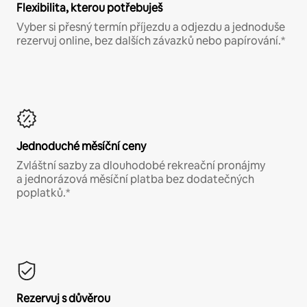
Flexibilita, kterou potřebuješ
Vyber si přesný termín příjezdu a odjezdu a jednoduše
rezervuj online, bez dalších závazků nebo papírování.*
Jednoduché měsíční ceny
Zvláštní sazby za dlouhodobé rekreační pronájmy
a jednorázová měsíční platba bez dodatečných
poplatků.*
Rezervuj s důvěrou