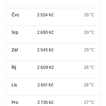
Čvc
2 524 Kč
29 °C
Srp
2 693 Kč
29 °C
Zář
2 545 Kč
29 °C
Říj
2 609 Kč
28 °C
Lis
2 651 Kč
28 °C
Pro
2 735 Kč
27 °C