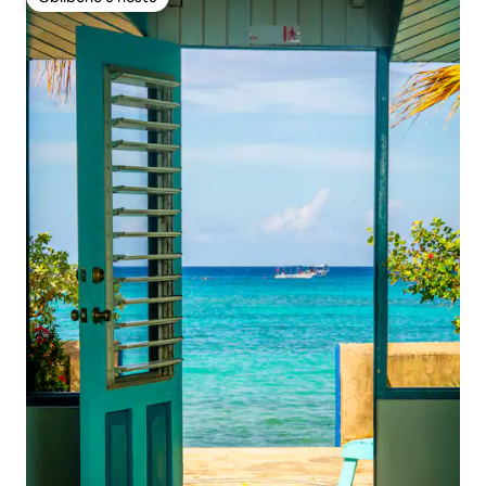
Oblíbené u hostů