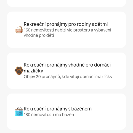
Rekreační pronájmy pro rodiny s dětmi
160 nemovitostí nabízí víc prostoru a vybavení
vhodné pro děti
Rekreační pronájmy vhodné pro domácí
mazlíčky
Objev 20 pronájmů, kde vítají domácí mazlíčky
Rekreační pronájmy s bazénem
180 nemovitostí má bazén