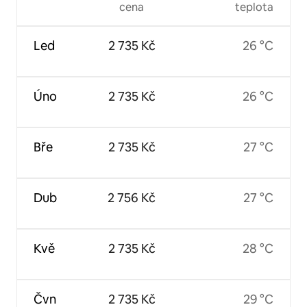
cena
teplota
Led
2 735 Kč
26 °C
Úno
2 735 Kč
26 °C
Bře
2 735 Kč
27 °C
Dub
2 756 Kč
27 °C
Kvě
2 735 Kč
28 °C
Čvn
2 735 Kč
29 °C