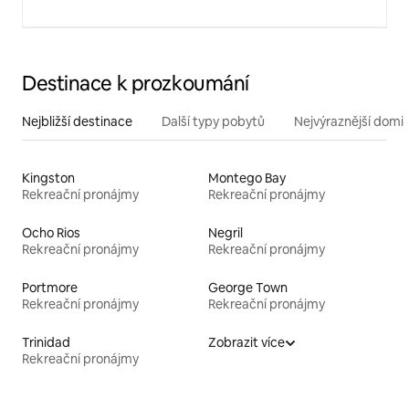
Destinace k prozkoumání
Nejbližší destinace
Další typy pobytů
Nejvýraznější domin
Kingston
Montego Bay
Rekreační pronájmy
Rekreační pronájmy
Ocho Rios
Negril
Rekreační pronájmy
Rekreační pronájmy
Portmore
George Town
Rekreační pronájmy
Rekreační pronájmy
Trinidad
Zobrazit více
Rekreační pronájmy