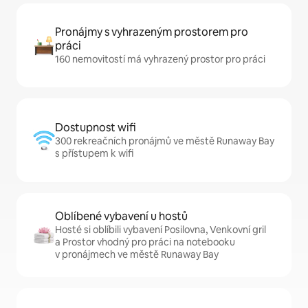
Pronájmy s vyhrazeným prostorem pro
práci
160 nemovitostí má vyhrazený prostor pro práci
Dostupnost wifi
300 rekreačních pronájmů ve městě Runaway Bay
s přístupem k wifi
Oblíbené vybavení u hostů
Hosté si oblíbili vybavení Posilovna, Venkovní gril
a Prostor vhodný pro práci na notebooku
v pronájmech ve městě Runaway Bay