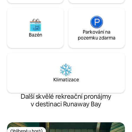
Parkování na
Bazén
pozemku zdarma
Klimatizace
Další skvělé rekreační pronájmy
v destinaci Runaway Bay
Oblíbené u hostů