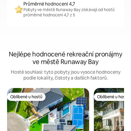
Průměrné hodnocení 4,7
Pobyty ve městě Runaway Bay získávají od hostů
průměrné hodnocení 4,7 z 5
Nejlépe hodnocené rekreační pronájmy
ve městě Runaway Bay
Hosté souhlasí: tyto pobyty jsou vysoce hodnoceny
podle lokality, čistoty a dalších faktorů.
Oblíbené u hostů
Oblíbené u hostů
Oblíbené u hostů
Oblíbené u hostů