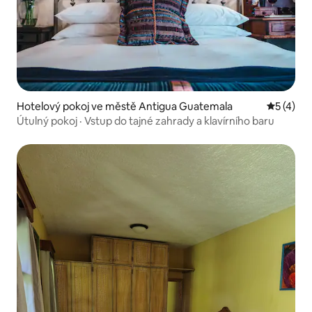
Hotelový pokoj ve městě Antigua Guatemala
Průměrné
5 (4)
Útulný pokoj · Vstup do tajné zahrady a klavírního baru