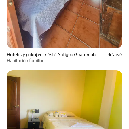
Hotelový pokoj ve městě Antigua Guatemala
Nové ubyt
Nové
Habitación familiar