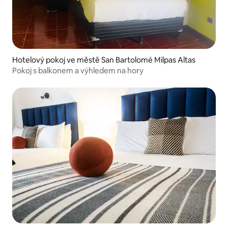
Hotelový pokoj ve městě San Bartolomé Milpas Altas
Pokoj s balkonem a výhledem na hory