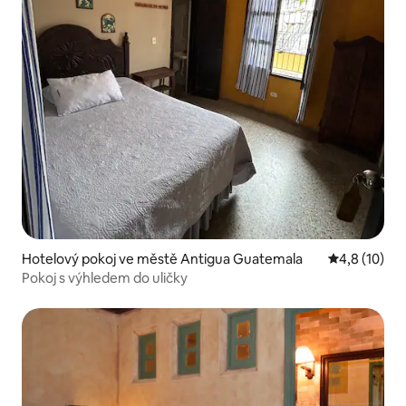
Hotelový pokoj ve městě Antigua Guatemala
Průměrné ho
4,8 (10)
Pokoj s výhledem do uličky