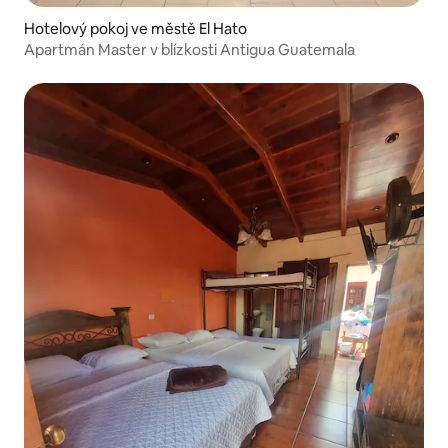
Hotelový pokoj ve městě El Hato
Apartmán Master v blízkosti Antigua Guatemala