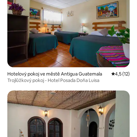
Hotelový pokoj ve městě Antigua Guatemala
Průměrné ho
4,5 (12)
Trojlůžkový pokoj - Hotel Posada Doña Luisa