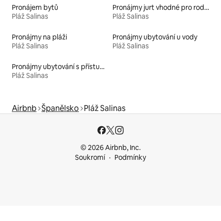
Pronájem bytů
Pronájmy jurt vhodné pro rodiny s dětmi
Pláž Salinas
Pláž Salinas
Pronájmy na pláži
Pronájmy ubytování u vody
Pláž Salinas
Pláž Salinas
Pronájmy ubytování s přístupem na pláž
Pláž Salinas
Airbnb
Španělsko
Pláž Salinas
© 2026 Airbnb, Inc.
Soukromí
Podmínky