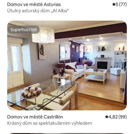
Domov ve městě Asturias
Průměrné 
5 (77)
Útulný asturský dům „Al Alba“
Superhostitel
Superhostitel
Domov ve městě Castrillón
Průměrné hodn
4,82 (99)
Krásný dům se spektakulárním výhledem