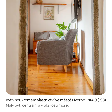
Byt v soukromém vlastnictví ve městě Livorno
Průměrné hod
4,9 (193)
Malý byt: centrální a v blízkosti moře.