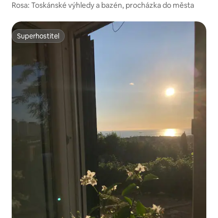
Rosa: Toskánské výhledy a bazén, procházka do města
Superhostitel
Superhostitel