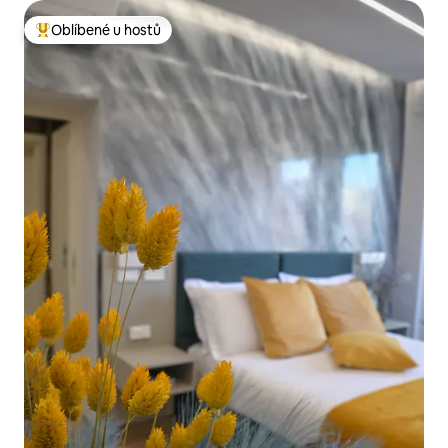
Oblíbené u hostů
Nejlepší v kategorii Oblíbené u hostů