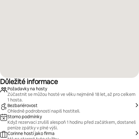
Důležité informace
Požadavky na hosty
Zúčastnit se můžou hosté ve věku nejméně 18 let, až pro celkem
1 hosta.
Bezbariérovost
Ohledně podrobností napiš hostiteli.
Storno podmínky
Když rezervaci zrušíš alespoň 1 hodinu před začátkem, dostaneš
peníze zpátky v plné výši.
Corinne hostí jako firma