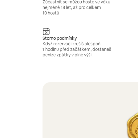
Zúčastnit se můžou hosté ve věku
nejméně 18 let, až pro celkem
10 hostů
Storno podmínky
Když rezervaci zrušíš alespoň
1 hodinu před začátkem, dostaneš
peníze zpátky v plné výši.