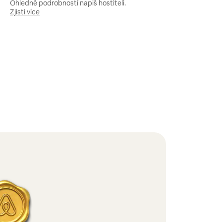
Ohledně podrobností napiš hostiteli.
Zjisti více