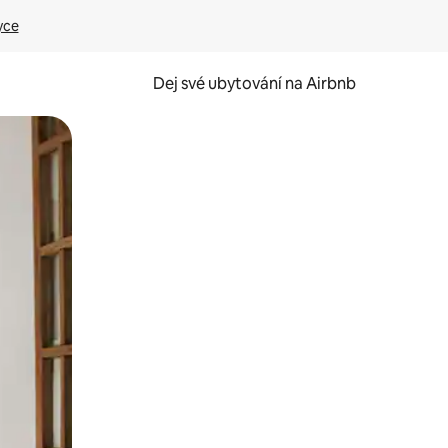
yce
Dej své ubytování na Airbnb