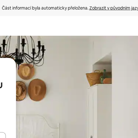
Část informací byla automaticky přeložena. 
Zobrazit v původním jaz
u