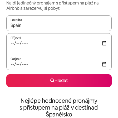
Najdi jedinečný pronájem s přístupem na pláž na
Airbnb a zarezervuj si pobyt
Lokalita
Až budou výsledky k dispozici, můžeš si je procházet pomocí š
Příjezd
Odjezd
Hledat
Nejlépe hodnocené pronájmy
s přístupem na pláž v destinaci
Španělsko