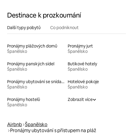
Destinace k prozkoumání
Další typy pobytů
Co podniknout
Pronájmy plážových domů
Pronájmy jurt
Španělsko
Španělsko
Pronájmy panských sídel
Butikové hotely
Španělsko
Španělsko
Pronájmy ubytování se snídaní
Hotelové pokoje
Španělsko
Španělsko
Pronájmy hostelů
Zobrazit více
Španělsko
Airbnb
Španělsko
Pronájmy ubytování s přístupem na pláž