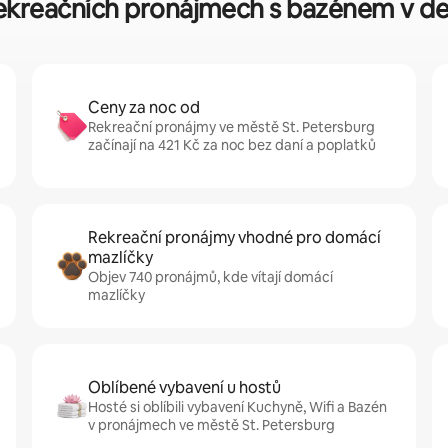
 rekreačních pronájmech s bazénem v des
Ceny za noc od
Rekreační pronájmy ve městě St. Petersburg
začínají na 421 Kč za noc bez daní a poplatků
Rekreační pronájmy vhodné pro domácí
mazlíčky
Objev 740 pronájmů, kde vítají domácí
mazlíčky
Oblíbené vybavení u hostů
Hosté si oblíbili vybavení Kuchyně, Wifi a Bazén
v pronájmech ve městě St. Petersburg