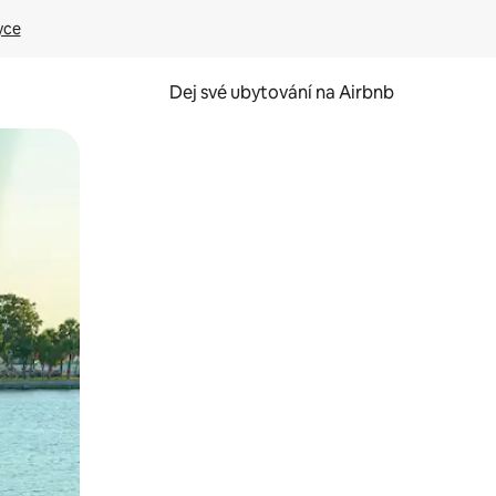
yce
Dej své ubytování na Airbnb