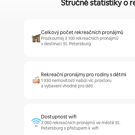
Stručné statistiky o
Celkový počet rekreačních pronájmů
Prozkoumej 3 100 rekreačních pronájmů
v destinaci St. Petersburg
Rekreační pronájmy pro rodiny s dětmi
1 930 nemovitostí nabízí víc prostoru
a vybavení vhodné pro děti
Dostupnost wifi
3 060 rekreačních pronájmů ve městě St.
Petersburg s přístupem k wifi