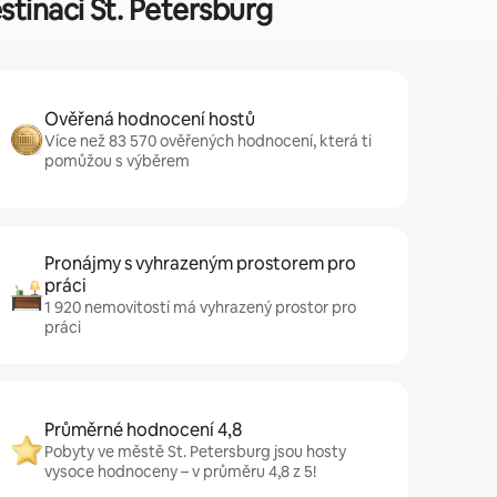
tinaci St. Petersburg
Ověřená hodnocení hostů
Více než 83 570 ověřených hodnocení, která ti
pomůžou s výběrem
Pronájmy s vyhrazeným prostorem pro
práci
1 920 nemovitostí má vyhrazený prostor pro
práci
Průměrné hodnocení 4,8
Pobyty ve městě St. Petersburg jsou hosty
vysoce hodnoceny – v průměru 4,8 z 5!