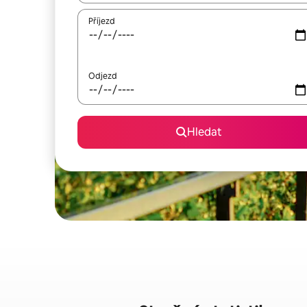
Příjezd
Odjezd
Hledat