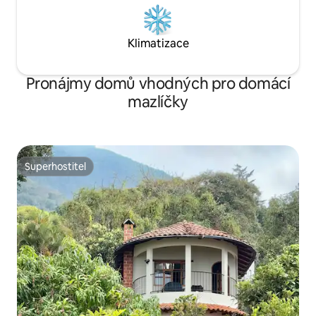
Klimatizace
Pronájmy domů vhodných pro domácí
mazlíčky
Superhostitel
Superhostitel