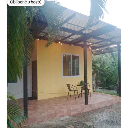
Oblíbené u hostů
Oblíbené u hostů