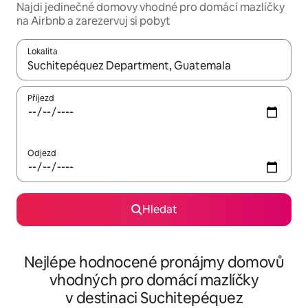
Najdi jedinečné domovy vhodné pro domácí mazlíčky
na Airbnb a zarezervuj si pobyt
Lokalita
Až budou výsledky k dispozici, můžeš si je procházet pomocí š
Příjezd
Odjezd
Hledat
Nejlépe hodnocené pronájmy domovů
vhodných pro domácí mazlíčky
v destinaci Suchitepéquez