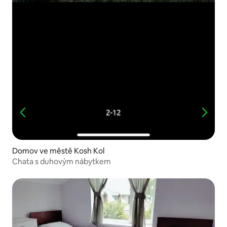
Domov ve městě Kosh Kol
Chata s duhovým nábytkem