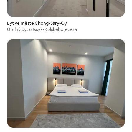
Byt ve městě Chong-Sary-Oy
Útulný byt u Issyk-Kulského jezera