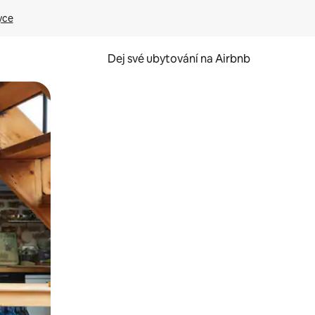
yce
Dej své ubytování na Airbnb