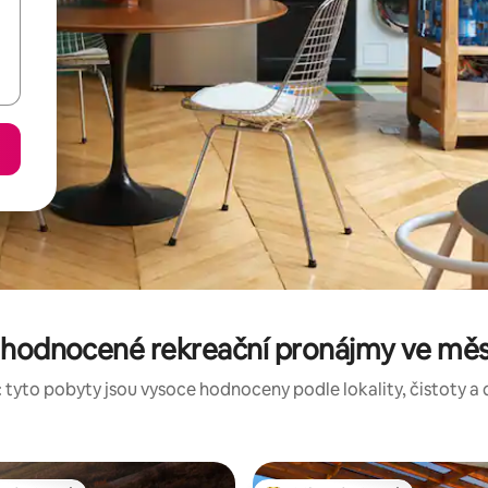
 hodnocené rekreační pronájmy ve měs
 tyto pobyty jsou vysoce hodnoceny podle lokality, čistoty a 