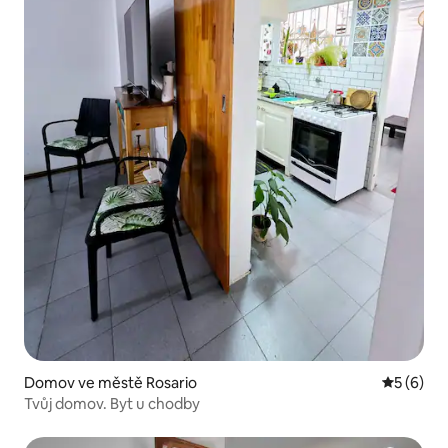
Domov ve městě Rosario
Průměrné
5 (6)
Tvůj domov. Byt u chodby