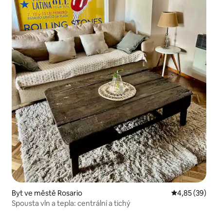
Byt ve městě Rosario
Průměrné hod
4,85 (39)
Spousta vln a tepla: centrální a tichý