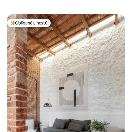
Oblíbené u hostů
Nejlepší v kategorii Oblíbené u hostů