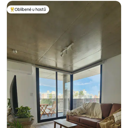
Oblíbené u hostů
Nejlepší v kategorii Oblíbené u hostů