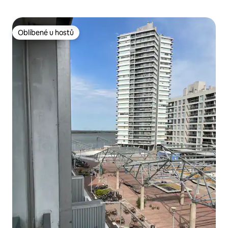
Oblíbené u hostů
Oblíbené u hostů