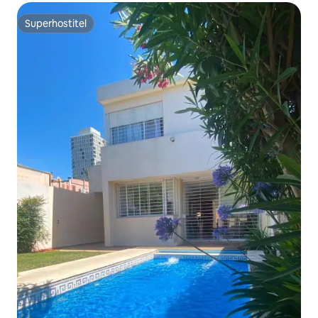
Superhostitel
Superhostitel