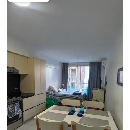
Nejlepší v kategorii Oblíbené u hostů