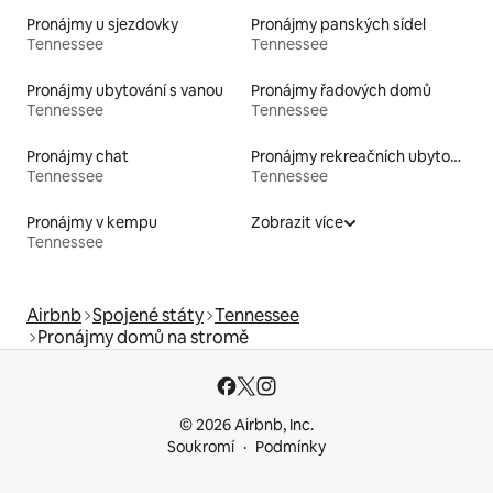
Pronájmy u sjezdovky
Pronájmy panských sídel
Tennessee
Tennessee
Pronájmy ubytování s vanou
Pronájmy řadových domů
Tennessee
Tennessee
Pronájmy chat
Pronájmy rekreačních ubytování
Tennessee
Tennessee
Pronájmy v kempu
Zobrazit více
Tennessee
Airbnb
Spojené státy
Tennessee
Pronájmy domů na stromě
© 2026 Airbnb, Inc.
Soukromí
Podmínky