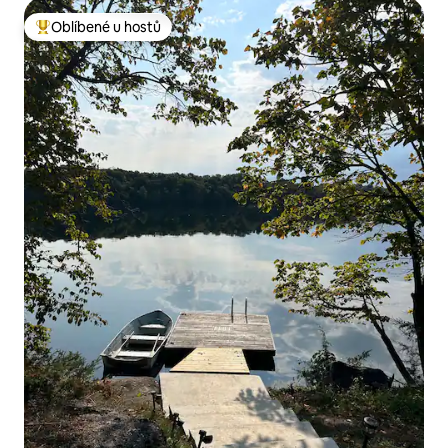
Oblíbené u hostů
Nejlepší v kategorii Oblíbené u hostů