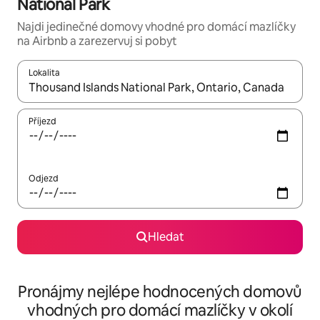
National Park
Najdi jedinečné domovy vhodné pro domácí mazlíčky
na Airbnb a zarezervuj si pobyt
Lokalita
Až budou výsledky k dispozici, můžeš si je procházet pomocí š
Příjezd
Odjezd
Hledat
Pronájmy nejlépe hodnocených domovů
vhodných pro domácí mazlíčky v okolí