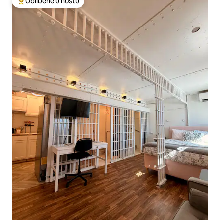
Oblíbené u hostů
Nejlepší v kategorii Oblíbené u hostů