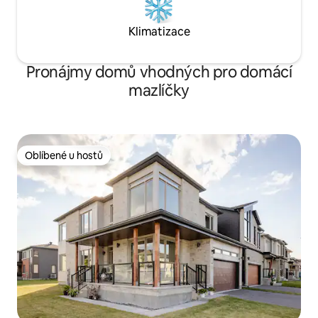
Klimatizace
Pronájmy domů vhodných pro domácí
mazlíčky
Oblíbené u hostů
Oblíbené u hostů