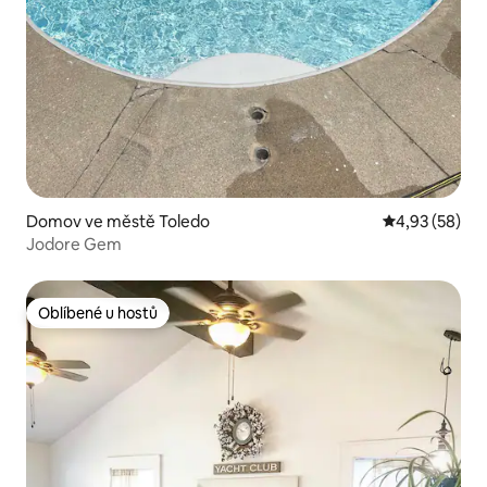
Domov ve městě Toledo
Průměrné hod
4,93 (58)
Jodore Gem
Oblíbené u hostů
Oblíbené u hostů