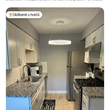
UT, centrum
Oblíbené u hostů
Nejlepší v kategorii Oblíbené u hostů