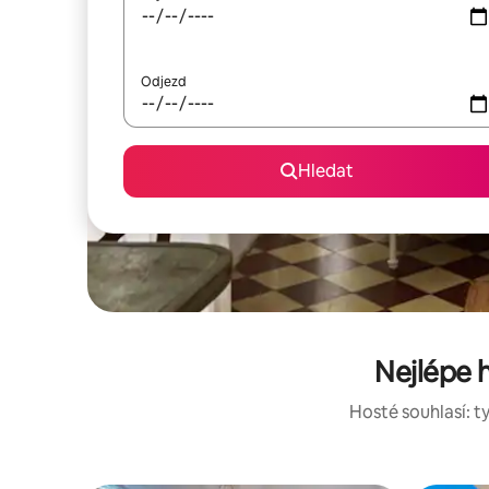
Odjezd
Hledat
Nejlépe 
Hosté souhlasí: ty