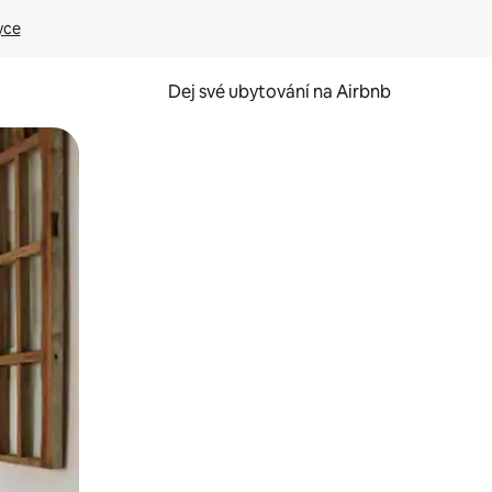
yce
Dej své ubytování na Airbnb