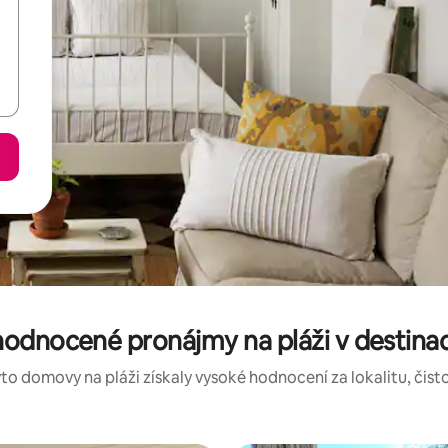
hodnocené pronájmy na pláži v destinac
to domovy na pláži získaly vysoké hodnocení za lokalitu, čisto