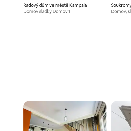
Řadový dům ve městě Kampala
Soukromý
Domov sladký Domov 1
Domov, s