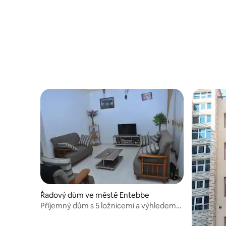
Řadový dům ve městě Entebbe
Příjemný dům s 5 ložnicemi a výhledem
na jezero.