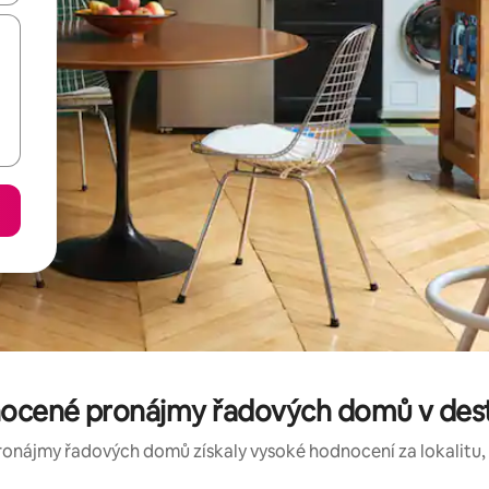
ocené pronájmy řadových domů v des
ronájmy řadových domů získaly vysoké hodnocení za lokalitu, č