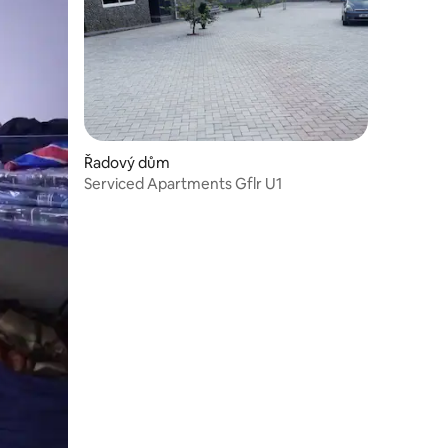
Řadový dům
Serviced Apartments Gflr U1