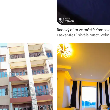
Řadový dům ve městě Kampal
Láska vítězí, skvělé místo, velmi