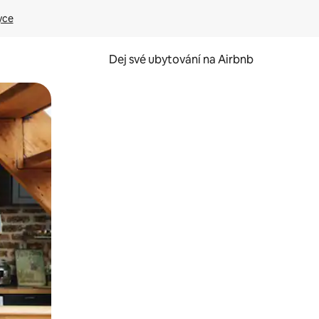
yce
Dej své ubytování na Airbnb