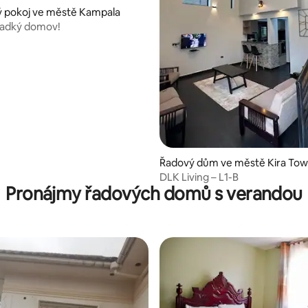
 pokoj ve městě Kampala
ladký domov!
Řadový dům ve městě Kira To
DLK Living – L1-B
Pronájmy řadových domů s verandou