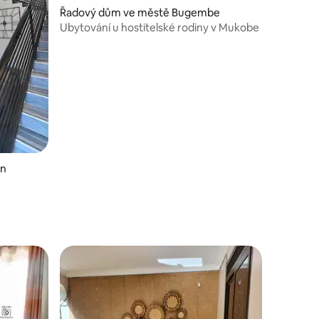
Řadový dům ve městě Bugembe
Ubytování u hostitelské rodiny v Mukobe
wn