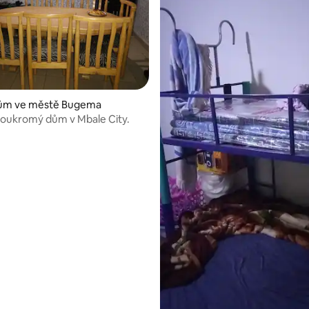
ům ve městě Bugema
oukromý dům v Mbale City.