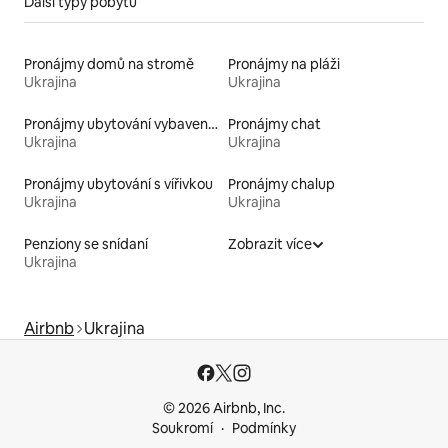
Další typy pobytů
Pronájmy domů na stromě
Pronájmy na pláži
Ukrajina
Ukrajina
Pronájmy ubytování vybavených kajakem
Pronájmy chat
Ukrajina
Ukrajina
Pronájmy ubytování s vířivkou
Pronájmy chalup
Ukrajina
Ukrajina
Penziony se snídaní
Zobrazit více
Ukrajina
Airbnb
Ukrajina
© 2026 Airbnb, Inc.
Soukromí
Podmínky