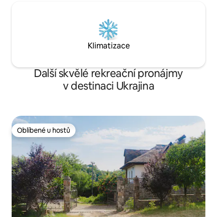
Klimatizace
Další skvělé rekreační pronájmy
v destinaci Ukrajina
Oblíbené u hostů
Oblíbené u hostů