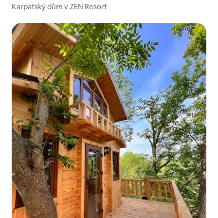
Karpatský dům v ZEN Resort