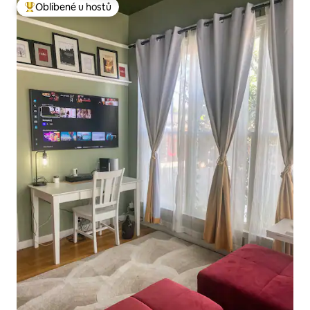
Oblíbené u hostů
Nejlepší v kategorii Oblíbené u hostů