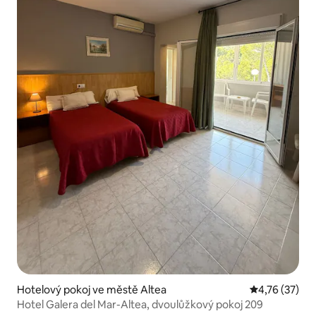
Hotelový pokoj ve městě Altea
Průměrné hod
4,76 (37)
Hotel Galera del Mar-Altea, dvoulůžkový pokoj 209