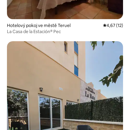
Hotelový pokoj ve městě Teruel
Průměrné hod
4,67 (12)
La Casa de la Estación® Pec