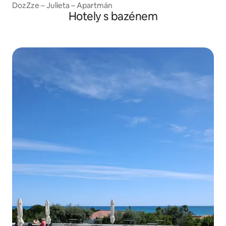
DozZze – Julieta – Apartmán
Hotely s bazénem