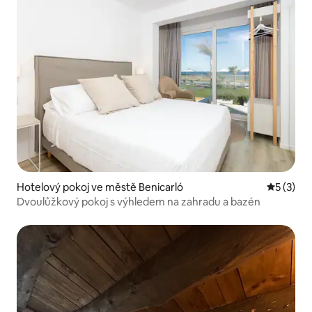
Hotelový pokoj ve městě Benicarló
Průměrné
5 (3)
Dvoulůžkový pokoj s výhledem na zahradu a bazén