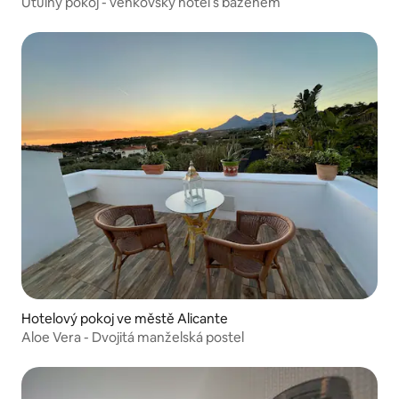
Útulný pokoj - venkovský hotel s bazénem
Hotelový pokoj ve městě Alicante
Aloe Vera - Dvojitá manželská postel