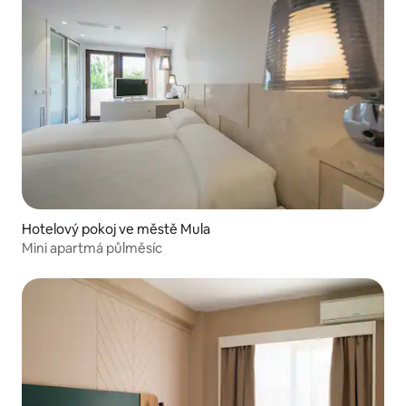
Hotelový pokoj ve městě Mula
Mini apartmá půlměsíc