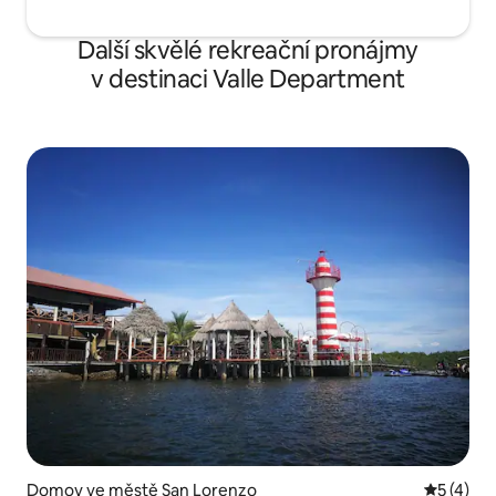
Další skvělé rekreační pronájmy
v destinaci Valle Department
Domov ve městě San Lorenzo
Průměrné
5 (4)