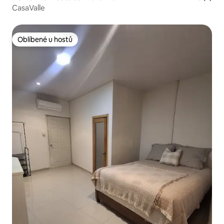
CasaValle
Oblíbené u hostů
Oblíbené u hostů