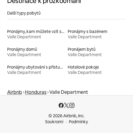
Destinace k prozkoumání
Další typy pobytů
Pronájmy, kam můžete vzít své domácí mazlíčky
Pronájmy s bazénem
Valle Department
Valle Department
Pronájmy domů
Pronájem bytů
Valle Department
Valle Department
Pronájmy ubytování s přístupem na pláž
Hotelové pokoje
Valle Department
Valle Department
Airbnb
Honduras
Valle Department
© 2026 Airbnb, Inc.
Soukromí
Podmínky