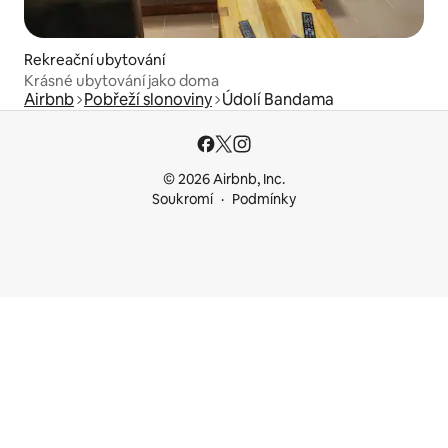
Rekreační ubytování
Krásné ubytování jako doma
Airbnb
Pobřeží slonoviny
Údolí Bandama
© 2026 Airbnb, Inc.
Soukromí
Podmínky