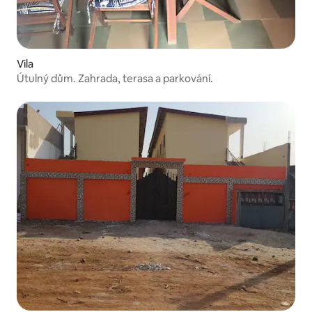
Vila
Útulný dům. Zahrada, terasa a parkování.