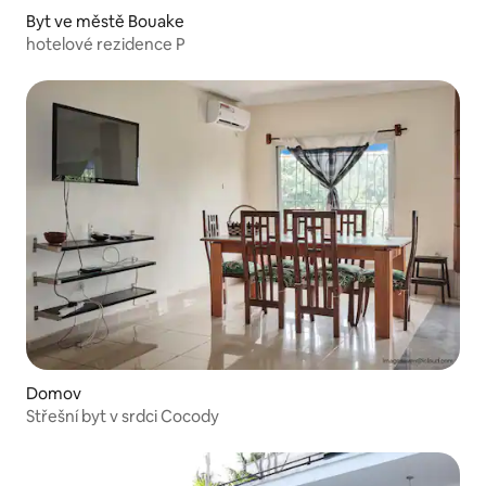
Byt ve městě Bouake
hotelové rezidence P
Domov
Střešní byt v srdci Cocody