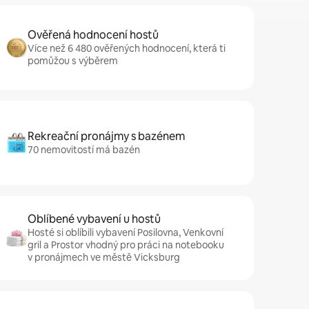
Ověřená hodnocení hostů
Více než 6 480 ověřených hodnocení, která ti
pomůžou s výběrem
Rekreační pronájmy s bazénem
70 nemovitostí má bazén
Oblíbené vybavení u hostů
Hosté si oblíbili vybavení Posilovna, Venkovní
gril a Prostor vhodný pro práci na notebooku
v pronájmech ve městě Vicksburg