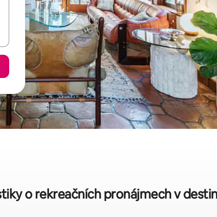
stiky o rekreačních pronájmech v desti