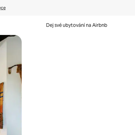
yce
Dej své ubytování na Airbnb