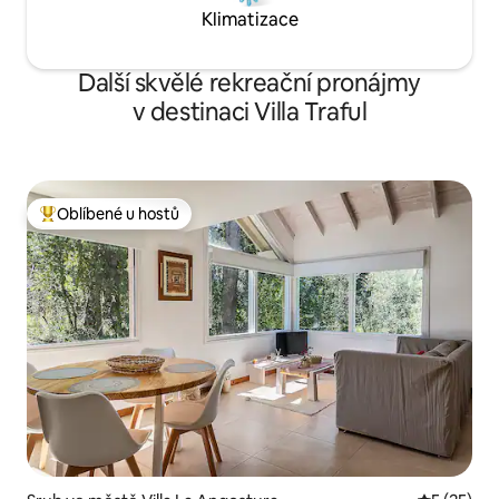
Klimatizace
Další skvělé rekreační pronájmy
v destinaci Villa Traful
Oblíbené u hostů
Nejlepší v kategorii Oblíbené u hostů