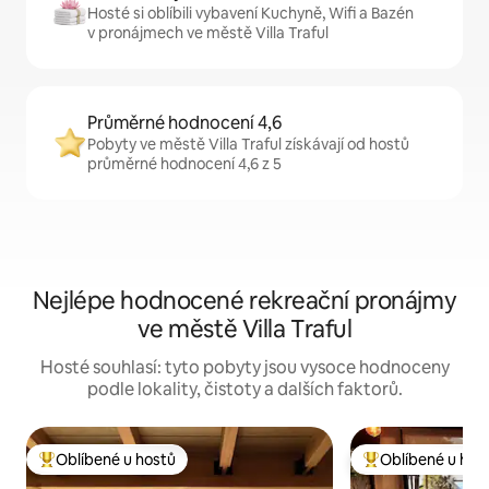
Hosté si oblíbili vybavení Kuchyně, Wifi a Bazén
v pronájmech ve městě Villa Traful
Průměrné hodnocení 4,6
Pobyty ve městě Villa Traful získávají od hostů
průměrné hodnocení 4,6 z 5
Nejlépe hodnocené rekreační pronájmy
ve městě Villa Traful
Hosté souhlasí: tyto pobyty jsou vysoce hodnoceny
podle lokality, čistoty a dalších faktorů.
Oblíbené u hostů
Oblíbené u hos
Nejlepší v kategorii Oblíbené u hostů
Nejlepší v kategor