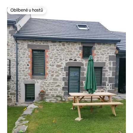
Oblíbené u hostů
Oblíbené u hostů