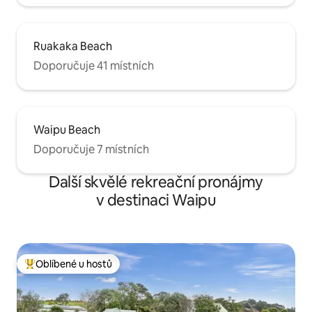
Ruakaka Beach
Doporučuje 41 místních
Waipu Beach
Doporučuje 7 místních
Další skvělé rekreační pronájmy
v destinaci Waipu
Oblíbené u hostů
Nejlepší v kategorii Oblíbené u hostů