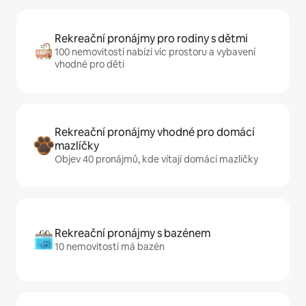
Rekreační pronájmy pro rodiny s dětmi
100 nemovitostí nabízí víc prostoru a vybavení
vhodné pro děti
Rekreační pronájmy vhodné pro domácí
mazlíčky
Objev 40 pronájmů, kde vítají domácí mazlíčky
Rekreační pronájmy s bazénem
10 nemovitostí má bazén