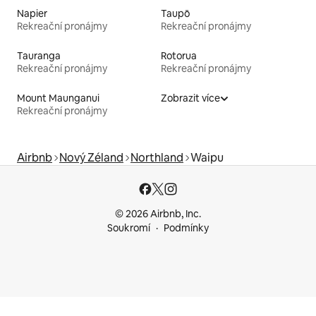
Napier
Taupō
Rekreační pronájmy
Rekreační pronájmy
Tauranga
Rotorua
Rekreační pronájmy
Rekreační pronájmy
Mount Maunganui
Zobrazit více
Rekreační pronájmy
Airbnb
Nový Zéland
Northland
Waipu
© 2026 Airbnb, Inc.
Soukromí
Podmínky