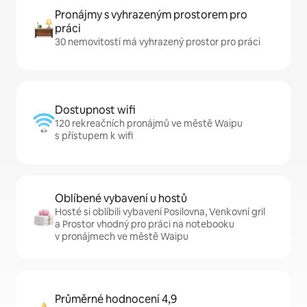
Pronájmy s vyhrazeným prostorem pro
práci
30 nemovitostí má vyhrazený prostor pro práci
Dostupnost wifi
120 rekreačních pronájmů ve městě Waipu
s přístupem k wifi
Oblíbené vybavení u hostů
Hosté si oblíbili vybavení Posilovna, Venkovní gril
a Prostor vhodný pro práci na notebooku
v pronájmech ve městě Waipu
Průměrné hodnocení 4,9