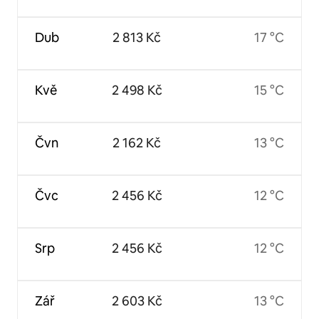
Dub
2 813 Kč
17 °C
Kvě
2 498 Kč
15 °C
Čvn
2 162 Kč
13 °C
Čvc
2 456 Kč
12 °C
Srp
2 456 Kč
12 °C
Zář
2 603 Kč
13 °C