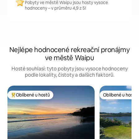
Pobyty ve městě Waipu jsou hosty vysoce
hodnoceny – v průměru 4,9 z 5!
Nejlépe hodnocené rekreační pronájmy
ve městě Waipu
Hosté souhlasí: tyto pobyty jsou vysoce hodnoceny
podle lokality, čistoty a dalších faktorů.
Oblíbené u hostů
Oblíbené u hostů
Nejlepší v kategorii Oblíbené u hostů
Oblíbené u hostů