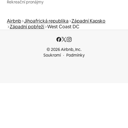
Rekreační pronájmy
Airbnb
Jihoafrická republika
Západní Kapsko
Západní pobřeží
West Coast DC
© 2026 Airbnb, Inc.
Soukromí
Podmínky