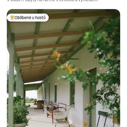
Oblíbené u hostů
Nejlepší v kategorii Oblíbené u hostů