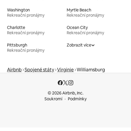
Washington
Myrtle Beach
Rekreační pronájmy
Rekreační pronájmy
Charlotte
Ocean City
Rekreační pronájmy
Rekreační pronájmy
Pittsburgh
Zobrazit více
Rekreační pronájmy
Airbnb
Spojené státy
Virginie
Williamsburg
© 2026 Airbnb, Inc.
Soukromí
Podmínky