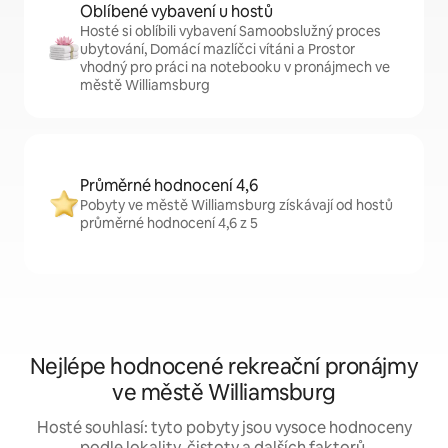
Oblíbené vybavení u hostů
Hosté si oblíbili vybavení Samoobslužný proces
ubytování, Domácí mazlíčci vítáni a Prostor
vhodný pro práci na notebooku v pronájmech ve
městě Williamsburg
Průměrné hodnocení 4,6
Pobyty ve městě Williamsburg získávají od hostů
průměrné hodnocení 4,6 z 5
Nejlépe hodnocené rekreační pronájmy
ve městě Williamsburg
Hosté souhlasí: tyto pobyty jsou vysoce hodnoceny
podle lokality, čistoty a dalších faktorů.