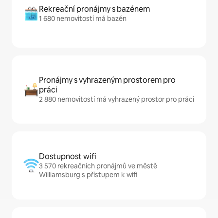
Rekreační pronájmy s bazénem
1 680 nemovitostí má bazén
Pronájmy s vyhrazeným prostorem pro
práci
2 880 nemovitostí má vyhrazený prostor pro práci
Dostupnost wifi
3 570 rekreačních pronájmů ve městě
Williamsburg s přístupem k wifi