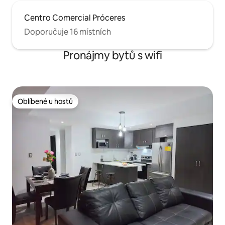
Centro Comercial Próceres
Doporučuje 16 místních
Pronájmy bytů s wifi
Oblíbené u hostů
Oblíbené u hostů