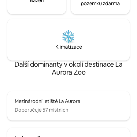
Bazén
pozemku zdarma
Klimatizace
Další dominanty v okolí destinace La
Aurora Zoo
Mezinárodní letiště La Aurora
Doporučuje 57 místních