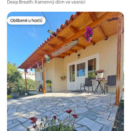
Deep Breath: Kamenný dům ve vesnici
Oblíbené u hostů
Oblíbené u hostů