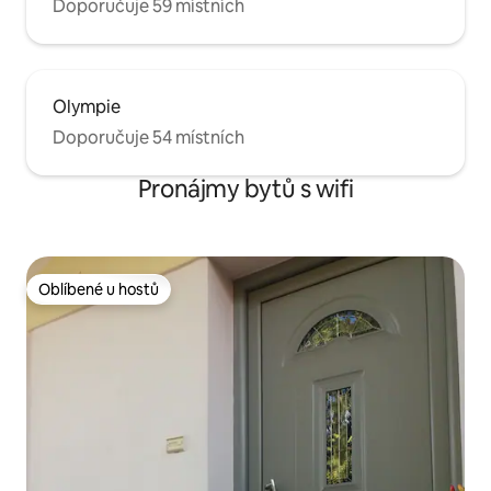
Doporučuje 59 místních
Olympie
Doporučuje 54 místních
Pronájmy bytů s wifi
Oblíbené u hostů
Oblíbené u hostů