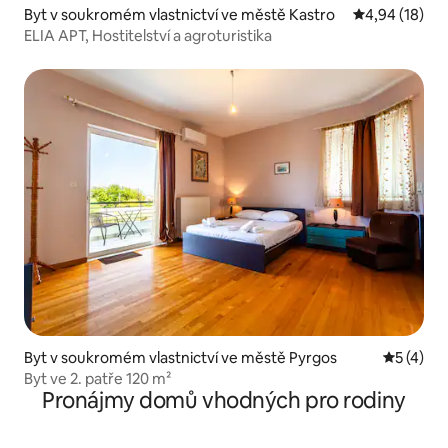
Byt v soukromém vlastnictví ve městě Kastro
Průměrné hod
4,94 (18)
ELIA APT, Hostitelství a agroturistika
Byt v soukromém vlastnictví ve městě Pyrgos
Průměrné
5 (4)
Byt ve 2. patře 120 m²
Pronájmy domů vhodných pro rodiny