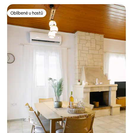
Oblíbené u hostů
Oblíbené u hostů