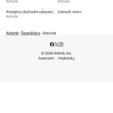
Asturie
Asturie
Pronájmy ubytování vybavených kajakem
Zobrazit více
Asturie
Airbnb
Španělsko
Asturie
© 2026 Airbnb, Inc.
Soukromí
Podmínky