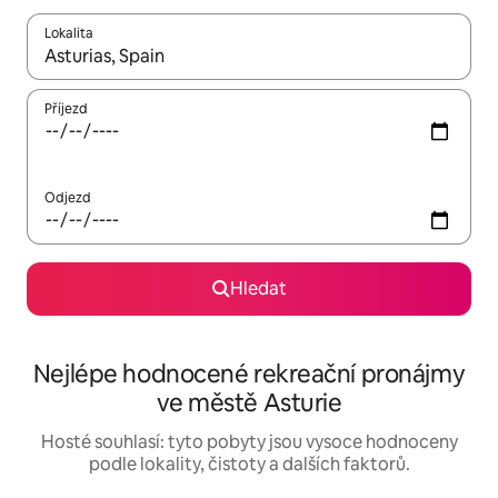
Lokalita
Až budou výsledky k dispozici, můžeš si je procházet pomocí š
Příjezd
Odjezd
Hledat
Nejlépe hodnocené rekreační pronájmy
ve městě Asturie
Hosté souhlasí: tyto pobyty jsou vysoce hodnoceny
podle lokality, čistoty a dalších faktorů.