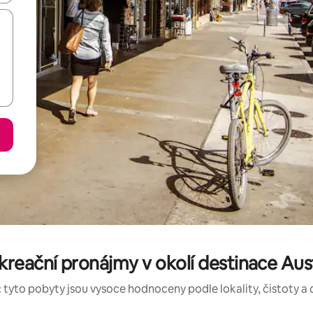
reační pronájmy v okolí destinace Au
 tyto pobyty jsou vysoce hodnoceny podle lokality, čistoty a 