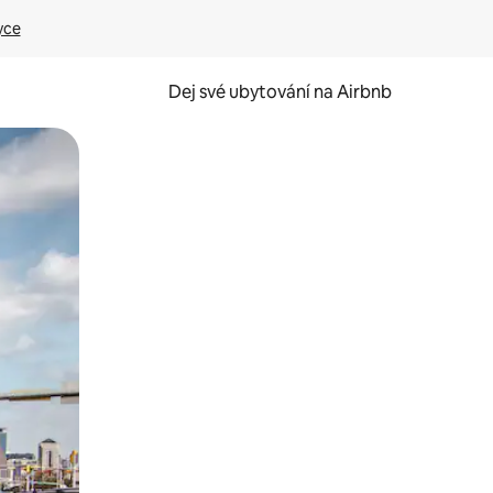
yce
Dej své ubytování na Airbnb