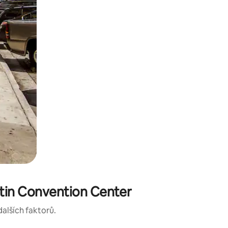
stin Convention Center
dalších faktorů.