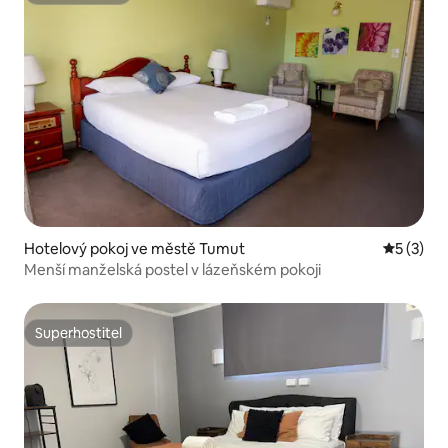
Hotelový pokoj ve městě Tumut
Průměrné
5 (3)
Menší manželská postel v lázeňském pokoji
Superhostitel
Superhostitel