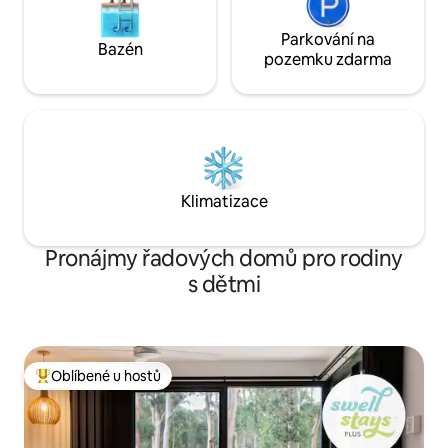
Parkování na
Bazén
pozemku zdarma
Klimatizace
Pronájmy řadových domů pro rodiny
s dětmi
Oblíbené u hostů
Nejlepší v kategorii Oblíbené u hostů