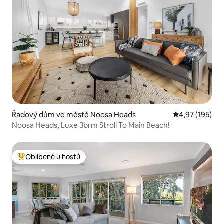
Řadový dům ve městě Noosa Heads
Průměrné hodn
4,97 (195)
Noosa Heads, Luxe 3brm Stroll To Main Beach!
Oblíbené u hostů
Nejlepší v kategorii Oblíbené u hostů