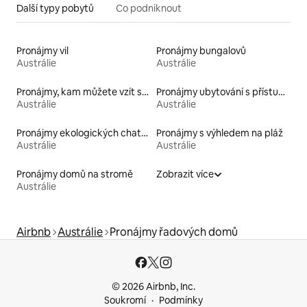
Další typy pobytů
Co podniknout
Pronájmy vil
Pronájmy bungalovů
Austrálie
Austrálie
Pronájmy, kam můžete vzít své domácí mazlíčky
Pronájmy ubytování s přístupem k jezeru
Austrálie
Austrálie
Pronájmy ekologických chatek
Pronájmy s výhledem na pláž
Austrálie
Austrálie
Pronájmy domů na stromě
Zobrazit více
Austrálie
Airbnb
Austrálie
Pronájmy řadových domů
© 2026 Airbnb, Inc.
Soukromí
Podmínky