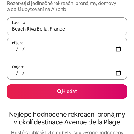
Rezervuj si jedinečné rekreační pronájmy, domovy
a další ubytování na Airbnb
Lokalita
Až budou výsledky k dispozici, můžeš si je procházet pomocí š
Příjezd
Odjezd
Hledat
Nejlépe hodnocené rekreační pronájmy
v okolí destinace Avenue de la Plage
Hosté souhlasí: tyto pobyty jsou vysoce hodnoceny