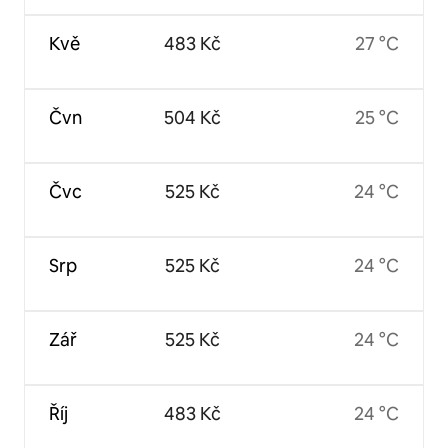
Kvě
483 Kč
27 °C
Čvn
504 Kč
25 °C
Čvc
525 Kč
24 °C
Srp
525 Kč
24 °C
Zář
525 Kč
24 °C
Říj
483 Kč
24 °C