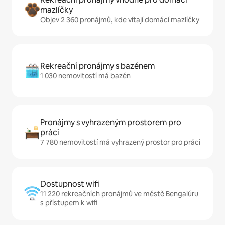
mazlíčky
Objev 2 360 pronájmů, kde vítají domácí mazlíčky
Rekreační pronájmy s bazénem
1 030 nemovitostí má bazén
Pronájmy s vyhrazeným prostorem pro
práci
7 780 nemovitostí má vyhrazený prostor pro práci
Dostupnost wifi
11 220 rekreačních pronájmů ve městě Bengalúru
s přístupem k wifi