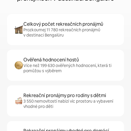
Celkový počet rekreačních pronájmů
Prozkoumej 11 780 rekreačních pronájmů
v destinaci Bengalúru
Ověřená hodnocení hostů
Více než 199 630 ověřených hodnocení, která ti
pomůžou s výběrem
Rekreační pronájmy pro rodiny s dětmi
3 550 nemovitostí nabízí víc prostoru a vybavení
vhodné pro děti
Rekreační pronájmy vhodné pro domácí