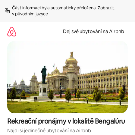
Přeskočit
Část informací byla automaticky přeložena. 
Zobrazit 
na
v původním jazyce
obsah
Dej své ubytování na Airbnb
Rekreační pronájmy v lokalitě Bengalúru
Najdi si jedinečné ubytování na Airbnb