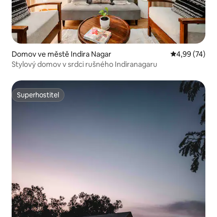
Domov ve městě Indira Nagar
Průměrné hod
4,99 (74)
Stylový domov v srdci rušného Indiranagaru
Superhostitel
Superhostitel