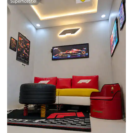
Superhostitel
Superhostitel