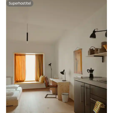
Superhostitel
Superhostitel